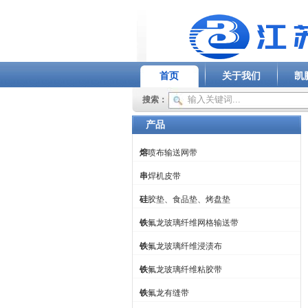
首页
关于我们
凯
搜索：
产品
熔喷布输送网带
串焊机皮带
硅胶垫、食品垫、烤盘垫
铁氟龙玻璃纤维网格输送带
铁氟龙玻璃纤维浸渍布
铁氟龙玻璃纤维粘胶带
铁氟龙有缝带