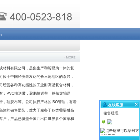
氟龙制品专业生产商
h
成材料有限公司，是集生产和贸易为一体的复
更多
司位于中国经济最发达的长三角地区的泰兴，
司经营各种高功能性的工业耐高温复合材料，
有：PVC输送带，聚脂输送带，铁氟龙输送
带，硅胶布等。公司执行严格的ISO管理，有着
在线客服
高效的销售团队，致力于服务于各类需要耐高
销售经理
客户，产品已覆盖全国并出口世界多个国家和