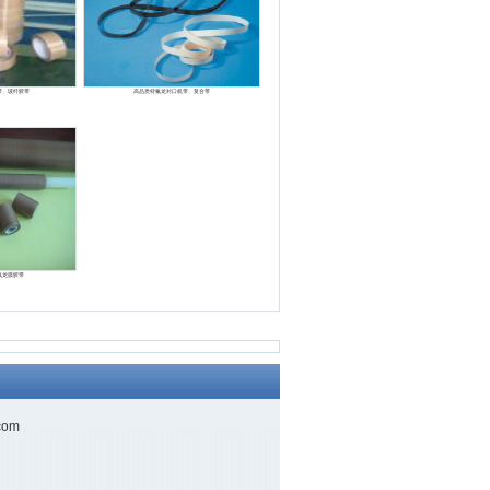
带、玻纤胶带
高品质特氟龙封口机带、复合带
氟龙膜胶带
com